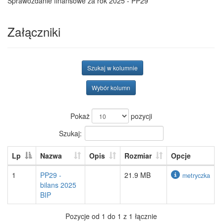
Sprawozdanie finansowe za rok 2025 - PP29
Załączniki
Szukaj w kolumnie
Wybór kolumn
Pokaż
pozycji
Szukaj:
Lp
Nazwa
Opis
Rozmiar
Opcje
1
PP29 -
21.9 MB
metryczka
bilans 2025
BIP
Pozycje od 1 do 1 z 1 łącznie