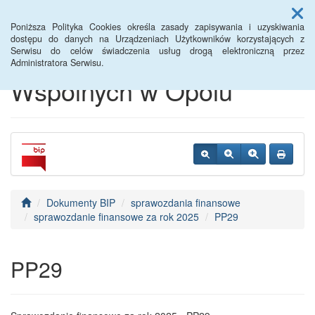
Menu
Poniższa Polityka Cookies określa zasady zapisywania i uzyskiwania
dostępu do danych na Urządzeniach Użytkowników korzystających z
Serwisu do celów świadczenia usług drogą elektroniczną przez
Centrum Usług
Administratora Serwisu.
Wspólnych w Opolu
Dokumenty BIP
sprawozdania finansowe
sprawozdanie finansowe za rok 2025
PP29
PP29