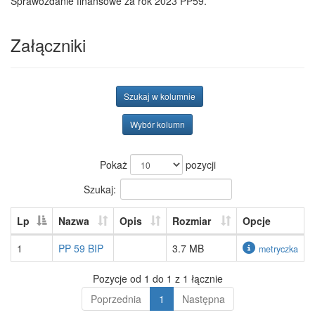
Sprawozdanie finansowe za rok 2023 PP59.
Załączniki
Szukaj w kolumnie
Wybór kolumn
Pokaż
pozycji
Szukaj:
Lp
Nazwa
Opis
Rozmiar
Opcje
1
PP 59 BIP
3.7 MB
metryczka
Pozycje od 1 do 1 z 1 łącznie
Poprzednia
1
Następna