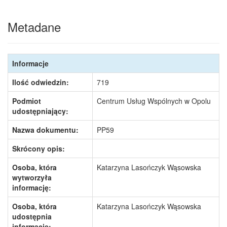
Metadane
Informacje
Ilość odwiedzin:
719
Podmiot
Centrum Usług Wspólnych w Opolu
udostępniający:
Nazwa dokumentu:
PP59
Skrócony opis:
Osoba, która
Katarzyna Lasończyk Wąsowska
wytworzyła
informację:
Osoba, która
Katarzyna Lasończyk Wąsowska
udostępnia
informację: