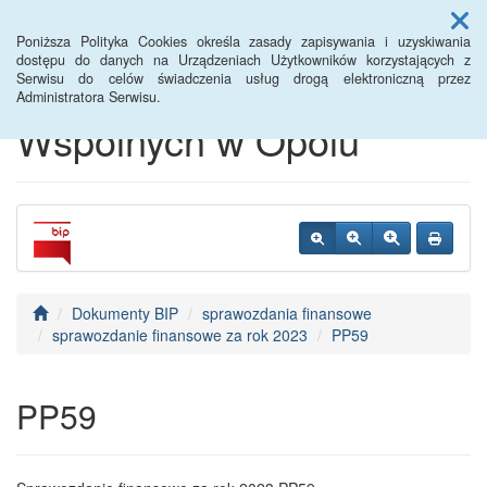
Menu
Poniższa Polityka Cookies określa zasady zapisywania i uzyskiwania
dostępu do danych na Urządzeniach Użytkowników korzystających z
Serwisu do celów świadczenia usług drogą elektroniczną przez
Centrum Usług
Administratora Serwisu.
Wspólnych w Opolu
Dokumenty BIP
sprawozdania finansowe
sprawozdanie finansowe za rok 2023
PP59
PP59