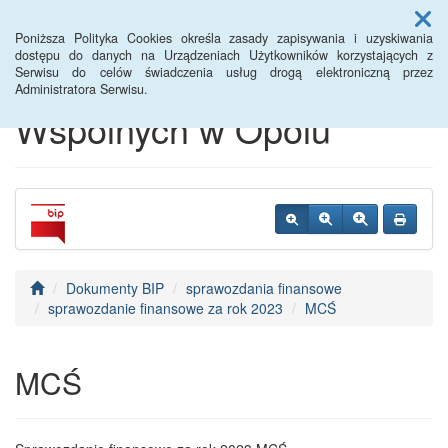
Menu
Poniższa Polityka Cookies określa zasady zapisywania i uzyskiwania
dostępu do danych na Urządzeniach Użytkowników korzystających z
Serwisu do celów świadczenia usług drogą elektroniczną przez
Centrum Usług
Administratora Serwisu.
Wspólnych w Opolu
Dokumenty BIP
sprawozdania finansowe
sprawozdanie finansowe za rok 2023
MCŚ
MCŚ