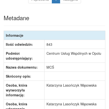
Metadane
Informacje
Ilość odwiedzin:
843
Podmiot
Centrum Usług Wspólnych w Opolu
udostępniający:
Nazwa dokumentu:
MCŚ
Skrócony opis:
Osoba, która
Katarzyna Lasończyk Wąsowska
wytworzyła
informację:
Osoba, która
Katarzyna Lasończyk Wąsowska
udostępnia