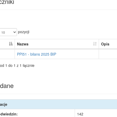
zniki
pozycji
Nazwa
Opis
PPI51 - bilans 2025 BIP
od 1 do 1 z 1 łącznie
dane
acje
odwiedzin:
142