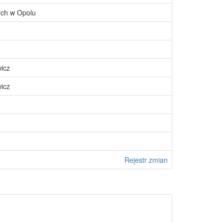
ch w Opolu
icz
icz
Rejestr zmian