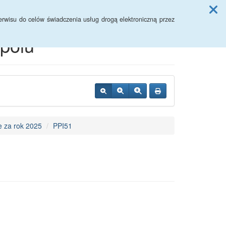
Przycisk wyszukaj duży
Szukaj
rwisu do celów świadczenia usług drogą elektroniczną przez
polu
 za rok 2025
PPI51