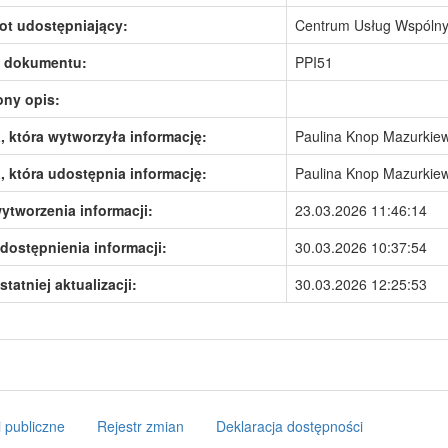
ot udostępniający:
Centrum Usług Wspólny
 dokumentu:
PPI51
ony opis:
 która wytworzyła informację:
Paulina Knop Mazurkiew
 która udostępnia informację:
Paulina Knop Mazurkiew
ytworzenia informacji:
23.03.2026 11:46:14
dostępnienia informacji:
30.03.2026 10:37:54
statniej aktualizacji:
30.03.2026 12:25:53
 publiczne
Rejestr zmian
Deklaracja dostępności