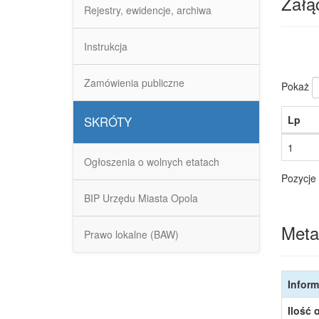
Załąc
Rejestry, ewidencje, archiwa
Instrukcja
Zamówienia publiczne
Pokaż
Lp
SKRÓTY
1
Ogłoszenia o wolnych etatach
Pozycje 
BIP Urzędu Miasta Opola
Meta
Prawo lokalne (BAW)
Inform
Ilość 