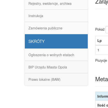
Załąc
Rejestry, ewidencje, archiwa
Instrukcja
Zamówienia publiczne
Pokaż
Lp
SKRÓTY
1
Ogłoszenia o wolnych etatach
Pozycje 
BIP Urzędu Miasta Opola
Meta
Prawo lokalne (BAW)
Inform
Ilość 