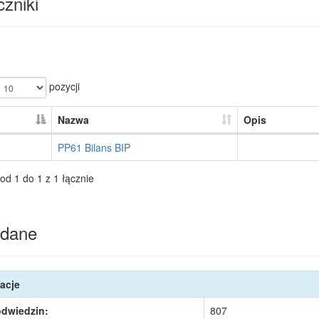
zniki
pozycji
Nazwa
Opis
PP61 Bilans BIP
od 1 do 1 z 1 łącznie
dane
acje
odwiedzin:
807