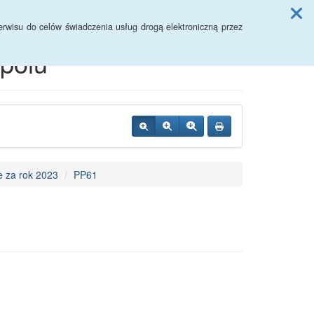
Przycisk wyszukaj duży
Szukaj
rwisu do celów świadczenia usług drogą elektroniczną przez
polu
 za rok 2023
PP61