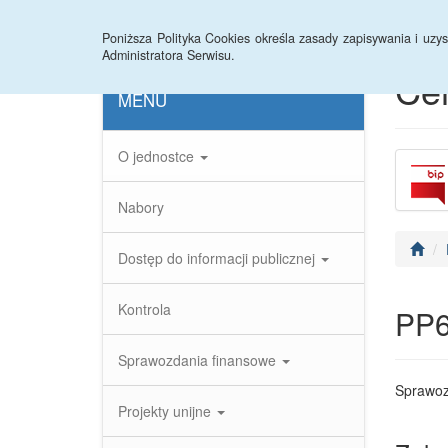
Strona główna
Instrukcja
Statystyki
Arc
Poniższa Polityka Cookies określa zasady zapisywania i uz
Administratora Serwisu.
Ce
MENU
O jednostce
Nabory
Dostęp do informacji publicznej
Kontrola
PP
Sprawozdania finansowe
Sprawoz
Projekty unijne