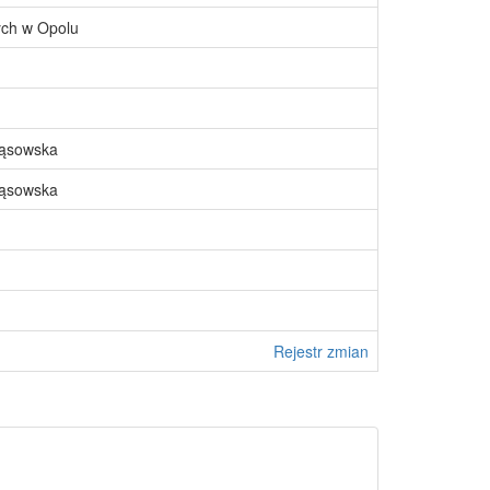
ch w Opolu
Wąsowska
Wąsowska
Rejestr zmian