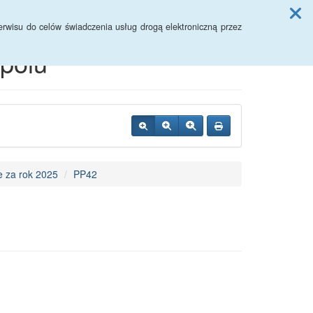
Przycisk wyszukaj duży
Szukaj
rwisu do celów świadczenia usług drogą elektroniczną przez
polu
 za rok 2025
PP42