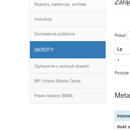
Załąc
Rejestry, ewidencje, archiwa
Instrukcja
Zamówienia publiczne
Pokaż
Lp
SKRÓTY
1
Ogłoszenia o wolnych etatach
Pozycje 
BIP Urzędu Miasta Opola
Meta
Prawo lokalne (BAW)
Inform
Ilość 