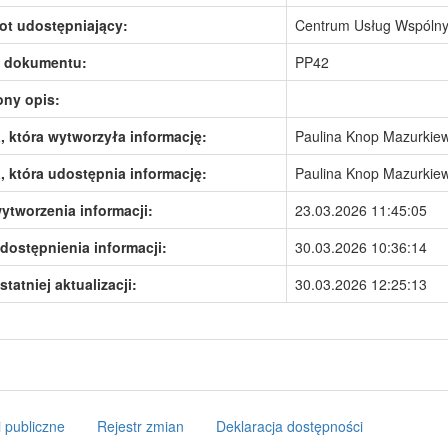
ot udostępniający:
Centrum Usług Wspólny
 dokumentu:
PP42
ony opis:
 która wytworzyła informację:
Paulina Knop Mazurkiew
 która udostępnia informację:
Paulina Knop Mazurkiew
ytworzenia informacji:
23.03.2026 11:45:05
dostępnienia informacji:
30.03.2026 10:36:14
statniej aktualizacji:
30.03.2026 12:25:13
 publiczne
Rejestr zmian
Deklaracja dostępności