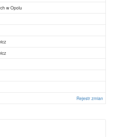
ch w Opolu
icz
icz
Rejestr zmian