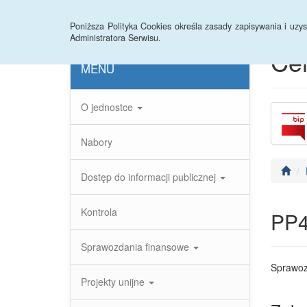
Strona główna
Instrukcja
Statystyki
Arc
Poniższa Polityka Cookies określa zasady zapisywania i uz
Administratora Serwisu.
Ce
MENU
O jednostce
Nabory
Dostęp do informacji publicznej
Kontrola
PP
Sprawozdania finansowe
Sprawoz
Projekty unijne