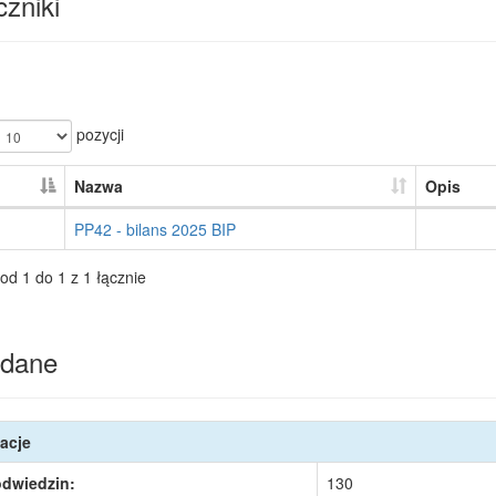
zniki
pozycji
Nazwa
Opis
PP42 - bilans 2025 BIP
od 1 do 1 z 1 łącznie
dane
acje
odwiedzin:
130