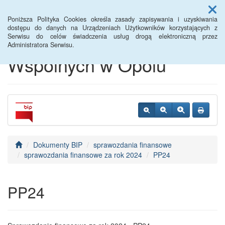
Menu
Poniższa Polityka Cookies określa zasady zapisywania i uzyskiwania
dostępu do danych na Urządzeniach Użytkowników korzystających z
Serwisu do celów świadczenia usług drogą elektroniczną przez
Centrum Usług
Administratora Serwisu.
Wspólnych w Opolu
Dokumenty BIP
sprawozdania finansowe
sprawozdania finansowe za rok 2024
PP24
PP24