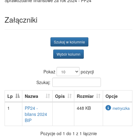
Sprawozdanie finansowe za rok 2024 - PP24
Załączniki
Szukaj w kolumnie
Wybór kolumn
Pokaż
pozycji
Szukaj:
Lp
Nazwa
Opis
Rozmiar
Opcje
1
PP24 -
448 KB
metryczka
bilans 2024
BIP
Pozycje od 1 do 1 z 1 łącznie