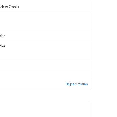
ch w Opolu
icz
icz
Rejestr zmian