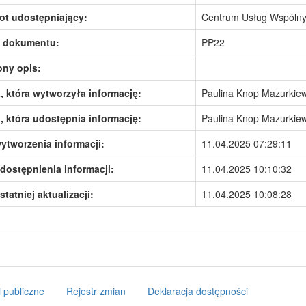
ot udostępniający:
Centrum Usług Wspólny
 dokumentu:
PP22
ony opis:
 która wytworzyła informację:
Paulina Knop Mazurkiew
 która udostępnia informację:
Paulina Knop Mazurkiew
ytworzenia informacji:
11.04.2025 07:29:11
dostępnienia informacji:
11.04.2025 10:10:32
statniej aktualizacji:
11.04.2025 10:08:28
 publiczne
Rejestr zmian
Deklaracja dostępności