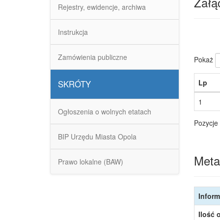
Załąc
Rejestry, ewidencje, archiwa
Instrukcja
Zamówienia publiczne
Pokaż
Lp
SKRÓTY
1
Ogłoszenia o wolnych etatach
Pozycje 
BIP Urzędu Miasta Opola
Meta
Prawo lokalne (BAW)
Inform
Ilość 