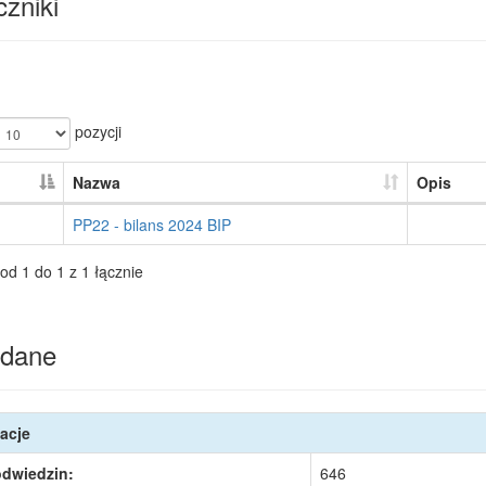
zniki
pozycji
Nazwa
Opis
PP22 - bilans 2024 BIP
od 1 do 1 z 1 łącznie
dane
acje
odwiedzin:
646