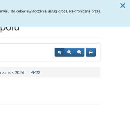
Przycisk wyszukaj duży
Szukaj
rwisu do celów świadczenia usług drogą elektroniczną przez
polu
 za rok 2024
PP22