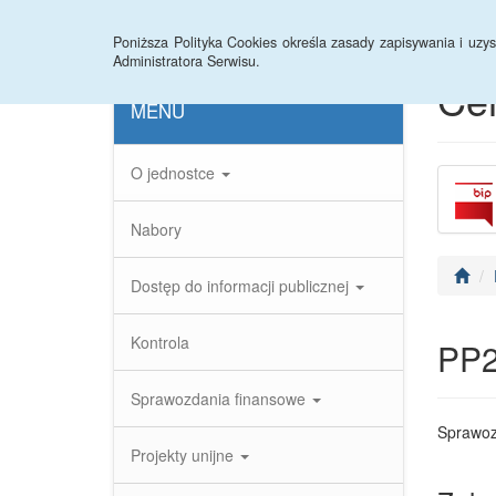
Strona główna
Instrukcja
Statystyki
Arc
Poniższa Polityka Cookies określa zasady zapisywania i uz
Administratora Serwisu.
Ce
MENU
O jednostce
Nabory
Dostęp do informacji publicznej
Kontrola
PP
Sprawozdania finansowe
Sprawoz
Projekty unijne